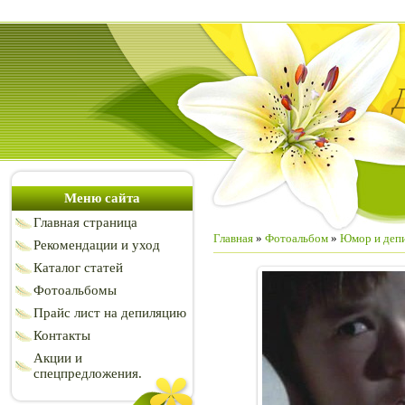
Меню сайта
Главная страница
Главная
»
Фотоальбом
»
Юмор и деп
Рекомендации и уход
Каталог статей
Фотоальбомы
Прайс лист на депиляцию
Контакты
Акции и
спецпредложения.